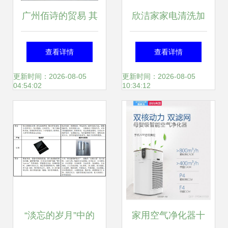
广州佰诗的贸易 其
欣洁家家电清洗加
他厨卫家电产品列
盟费用与优势分析
查看详情
查看详情
表
家用电器研发趋势
更新时间：2026-08-05
更新时间：2026-08-05
04:54:02
10:34:12
解读
“淡忘的岁月”中的
家用空气净化器十