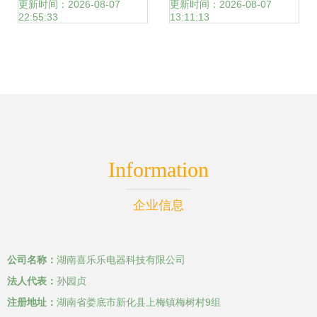
之源的机遇与潜在
发与设计驱动小家
更新时间：2026-08-07
更新时间：2026-08-07
22:55:33
13:11:13
疑问
电市场
Information
企业信息
公司名称：
湖南喜乐乐电器科技有限公司
法人代表：
孙园贞
注册地址：
湖南省娄底市新化县上梅镇梅树村9组