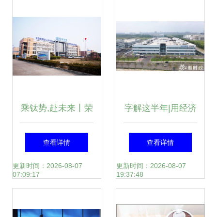
际认可
乘钛势,赴未来丨荣
字解这半年|用经济
电集团以钛之名重
的“稳”体现发展
查看详情
查看详情
构健康生活新图景
的“韧” 家用电器研
更新时间：2026-08-07
更新时间：2026-08-07
07:09:17
19:37:48
发的突破之路