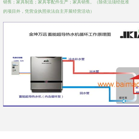
销售；家具制造；家具零配件生产；家具销售。（除依法须经批准
的项目外，凭营业执照依法自主开展经营活动）