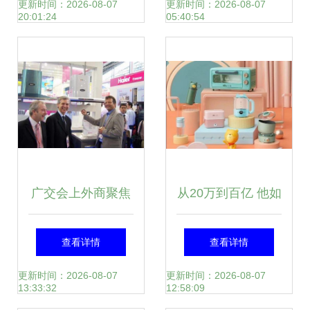
九阳股份，始于内
质品牌与研发内幕
更新时间：2026-08-07
更新时间：2026-08-07
20:01:24
05:40:54
容创作的建议忽视
品局？——002242
研判沉思
广交会上外商聚焦
从20万到百亿 他如
海尔风幕油烟机 家
何靠‘萌家电’研发改
查看详情
查看详情
用电器研发再获国
写中国制造
更新时间：2026-08-07
更新时间：2026-08-07
13:33:32
12:58:09