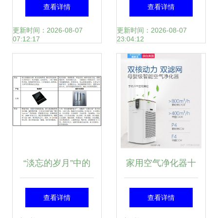
他厨卫家电产品列
盟费用与优势分析
查看详情
查看详情
表
家用电器研发趋势
更新时间：2026-08-07
更新时间：2026-08-07
07:12:17
23:04:12
解读
“淡忘的岁月”中的
家用空气净化器十
白电遗珠 被低估的
大排名 专家揭秘优
查看详情
查看详情