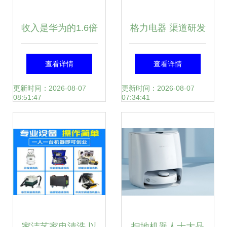
收入是华为的1.6倍
格力电器 渠道研发
韩国这家企业三家
壁垒高筑，超级现
查看详情
查看详情
公司跻身世界500
金牛演绎家电巨头
更新时间：2026-08-07
更新时间：2026-08-07
08:51:47
07:34:41
强，致力家用电器
本色
创新
家洁艺家电清洗 以
扫地机器人十大品